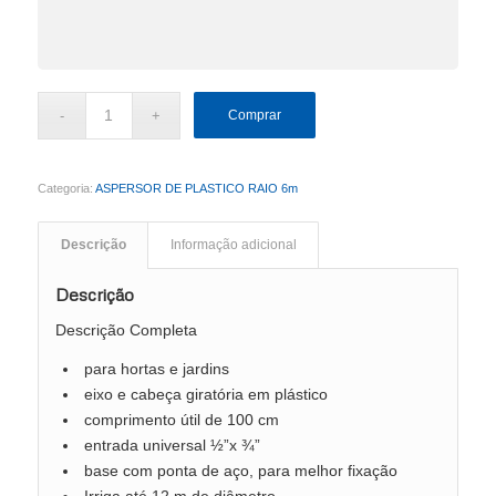
Comprar
Categoria:
ASPERSOR DE PLASTICO RAIO 6m
Descrição
Informação adicional
Descrição
Descrição Completa
para hortas e jardins
eixo e cabeça giratória em plástico
comprimento útil de 100 cm
entrada universal ½”x ¾”
base com ponta de aço, para melhor fixação
Irriga até 12 m de diâmetro