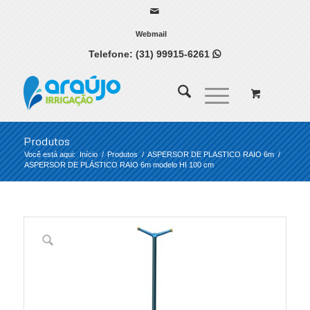
Webmail
Telefone:
(31) 99915-6261

Produtos
Você está aqui:
Início
/
Produtos
/
ASPERSOR DE PLASTICO RAIO 6m
/
ASPERSOR DE PLÁSTICO RAIO 6m modelo HI 100 cm