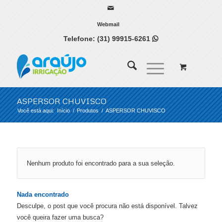
Webmail
Telefone:
(31) 99915-6261

ASPERSOR CHUVISCO
Você está aqui:
Início
/
Produtos
/
ASPERSOR CHUVISCO
Nenhum produto foi encontrado para a sua seleção.
Nada encontrado
Desculpe, o post que você procura não está disponível. Talvez
você queira fazer uma busca?