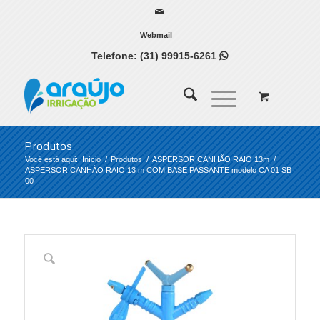
Webmail
Telefone:
(31) 99915-6261

Produtos
Você está aqui:
Início
/
Produtos
/
ASPERSOR CANHÃO RAIO 13m
/
ASPERSOR CANHÃO RAIO 13 m COM BASE PASSANTE modelo CA 01 SB
00