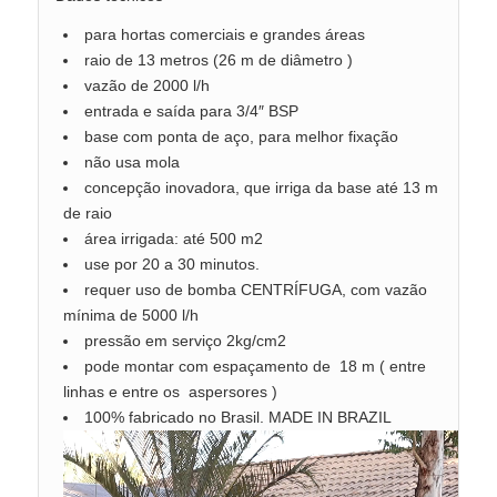
para hortas comerciais e grandes áreas
raio de 13 metros (26 m de diâmetro )
vazão de 2000 l/h
entrada e saída para 3/4″ BSP
base com ponta de aço, para melhor fixação
não usa mola
concepção inovadora, que irriga da base até 13 m
de raio
área irrigada: até 500 m2
use por 20 a 30 minutos.
requer uso de bomba CENTRÍFUGA, com vazão
mínima de 5000 l/h
pressão em serviço 2kg/cm2
pode montar com espaçamento de 18 m ( entre
linhas e entre os aspersores )
100% fabricado no Brasil. MADE IN BRAZIL