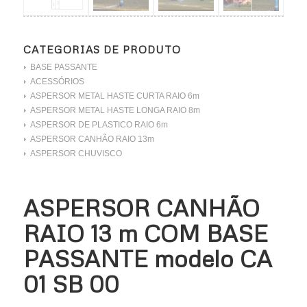
CATEGORIAS DE PRODUTO
BASE PASSANTE
ACESSÓRIOS
ASPERSOR METAL HASTE CURTA RAIO 6m
ASPERSOR METAL HASTE LONGA RAIO 8m
ASPERSOR DE PLASTICO RAIO 6m
ASPERSOR CANHÃO RAIO 13m
ASPERSOR CHUVISCO
ASPERSOR CANHÃO
RAIO 13 m COM BASE
PASSANTE modelo CA
01 SB 00